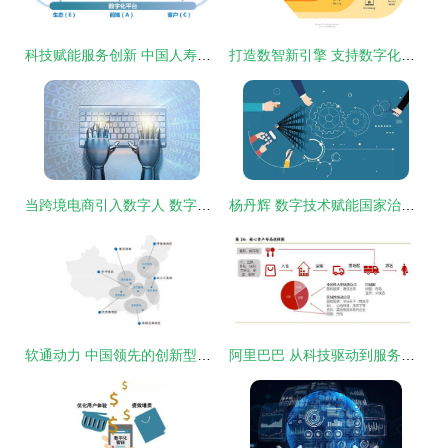
科技赋能服务创新 中国人寿全面推动数字化转型
打造数智新引擎 支持数字化转型的业务技术高效协同标准框架
当跨境电商引入数字人 数字技术服务与知识产权保护的平衡之道
杨丹辉 数字技术赋能国家治理现代化——区块链等前沿技术的战略价值与实践路径
软通动力 中国领先的创新型技术服务商与数字经济使能者
阿里巴巴 从科技驱动到服务赋能，数字技术服务的演进之路