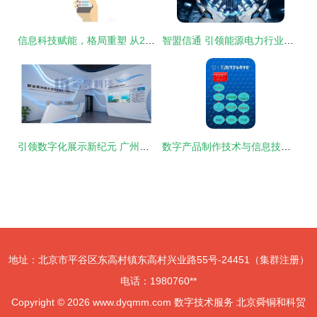
信息科技赋能，格局重塑 从2019上半年房企销售榜看行业数字化转型
智盟信通 引领能源电力行业数字化转型的专业服务商
引领数字化展示新纪元 广州敬领科信息技术咨询服务有限公司
数字产品制作技术与信息技术咨询服务 第二章核心技术解析
地址：北京市平谷区东高村镇东高村兴业路55号-24451（集群注册）
电话：1980760**
Copyright © 2026
www.dyqmm.com
数字技术服务
北京舜铜和科贸