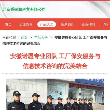
北京舜铜和科贸有限公司
首页
企业简介
产品大全
联系我们
企业信息
访客
>
>
当前位置：
首页
产品大全
安徽诺恩专业团队 工厂保安服务与
信息技术咨询的完美结合
安徽诺恩专业团队 工厂保安服务与
信息技术咨询的完美结合