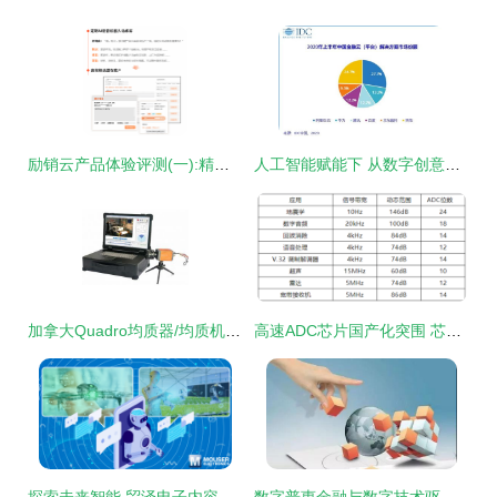
励销云产品体验评测(一):精准获客篇——信息技术咨询服务的数智化跃迁
人工智能赋能下 从数字创意到金融科技，智能化带来的新机遇
加拿大Quadro均质器/均质机 数字技术服务赋能高效生产
高速ADC芯片国产化突围 芯佰微技术打破美企垄断纪实