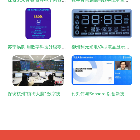
探索未来智能 贸泽电子内容中心一站式机器人资源及前沿产品技术百科
数字普惠金融与数字技术驱动农村创业新动能
苏宁易购 用数字科技升级零售服务，这三项信息技术的突破值得关注
柳州利元光电VA型液晶显示屏 定制化解决方案与产品全览
探访杭州“镇街大脑” 数字技术如何赋能基层治理现代化
付刘伟与Sensoro 以创新技术服务，为基层政府筑造坚实数字底座