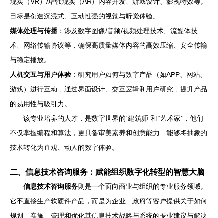
现实（VR）/增强现实（AR）内容开发、游戏设计、影视特效等。
目标是创造沉浸式、互动性强的视觉与听觉体验。
媒体处理与传播
：涉及数字图像/音频/视频处理技术、流媒体技
术、网络传输协议等，确保高质量媒体内容的高效压缩、安全传输
与稳定播放。
人机交互与用户体验
：研究用户如何与数字产品（如APP、网站、
游戏）进行互动，通过界面设计、交互逻辑和用户研究，提升产品
的易用性与吸引力。
该专业培养的人才，是数字世界的“建筑师”和“艺术家”，他们
不仅掌握编程和算法，更具备审美素养和创意能力，能够将抽象的
技术转化为直观、动人的数字体验。
二、信息技术咨询服务：赋能组织数字化转型的智慧大脑
信息技术咨询服务
则是一个面向商业与组织的专业服务领域。
它不直接生产软硬件产品，而是为企业、政府等客户提供关于如何
规划、实施、管理和优化其信息技术战略与系统的专业建议与解决