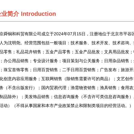
企业简介
Introduction
京舜铜和科贸有限公司成立于2024年07月15日，注册地位于北京市平谷区
人为沈明尧。经营范围包括一般项目：技术服务、技术开发、技术咨询、
品零售；礼品花卉销售；五金产品零售；五金产品批发；文具用品批发；
；办公用品销售；专业设计服务；项目策划与公关服务；日用杂品销售；
；珠宝首饰零售；日用百货销售；二手日用百货销售；广告发布；旅游开
化创意内容应用服务；互联网销售（除销售需要许可的商品）；文艺创作
务（不含出版发行）；国内贸易代理；渔需物资销售；渔具销售；食用农
制品除外）；美发饰品销售；信息咨询服务（不含许可类信息咨询服务）
活动）（不得从事国家和本市产业政策禁止和限制类项目的经营活动。）