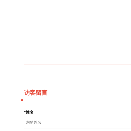
访客留言
*姓名