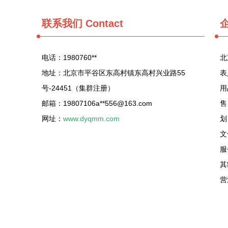
联系我们
Contact
电话：1980760**
北
地址：北京市平谷区东高村镇东高村兴业路55
表
号-24451（集群注册）
用
邮箱：19807106a**
556@163.com
售
网址：
www.dyqmm.com
划
文
服
其
营