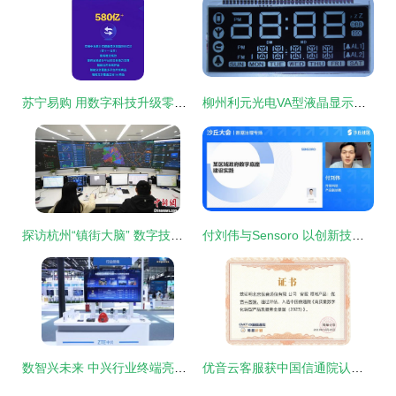
苏宁易购 用数字科技升级零售服务，这三项信息技术的突破值得关注
柳州利元光电VA型液晶显示屏 定制化解决方案与产品全览
探访杭州“镇街大脑” 数字技术如何赋能基层治理现代化
付刘伟与Sensoro 以创新技术服务，为基层政府筑造坚实数字底座
数智兴未来 中兴行业终端亮相第五届数字中国建设峰会，赋能千行百业数字化转型
优音云客服获中国信通院认可，入选《高质量数字化转型产品及服务全景图》信息技术咨询服务板块