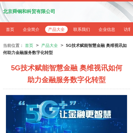
北京舜铜和科贸有限公司
首页
企业简介
产品大全
联系我们
企业信息
访客
>
>
当前位置：
首页
产品大全
5G技术赋能智慧金融 奥维视讯如
何助力金融服务数字化转型
5G技术赋能智慧金融 奥维视讯如何
助力金融服务数字化转型