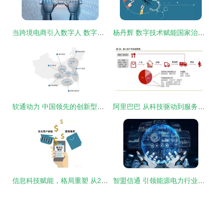
当跨境电商引入数字人 数字技术服务与知识产权保护的平衡之道
杨丹辉 数字技术赋能国家治理现代化——区块链等前沿技术的战略价值与实践路径
软通动力 中国领先的创新型技术服务商与数字经济使能者
阿里巴巴 从科技驱动到服务赋能，数字技术服务的演进之路
信息科技赋能，格局重塑 从2019上半年房企销售榜看行业数字化转型
智盟信通 引领能源电力行业数字化转型的专业服务商