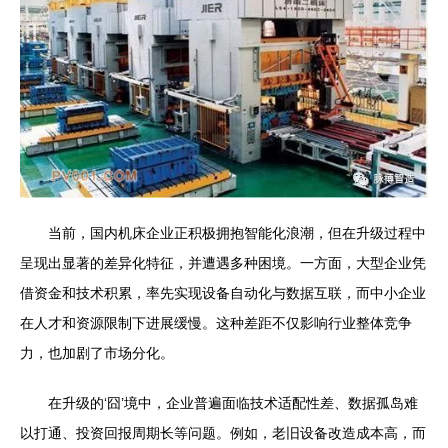
当前，国内机床企业正积极拥抱智能化浪潮，但在升级过程中
呈现出显著的差异化特征，并遭遇多种困境。一方面，大型企业凭
借资金和技术积累，率先实现设备自动化与数据互联，而中小企业
在人才和资源限制下进展缓慢。这种差距不仅影响行业整体竞争
力，也加剧了市场分化。
在升级的‘囧’境中，企业普遍面临技术适配性差、数据孤岛难
以打通、投资回报周期长等问题。例如，老旧设备改造成本高，而