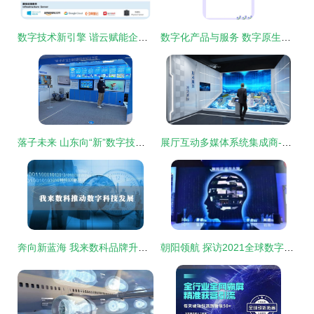
数字技术新引擎 谐云赋能企业数字化转型的深度实践与未来展望
数字化产品与服务 数字原生的力量与信息化咨询的战略重构
落子未来 山东向“新”数字技术服务跃迁
展厅互动多媒体系统集成商-数字展示技术服务商-北京壹光年数字科技-公司简介
奔向新蓝海 我来数科品牌升级加速数字科技布局
朝阳领航 探访2021全球数字经济大会主会场的智慧之窗